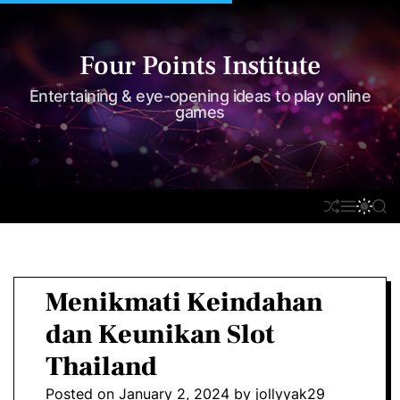
S
k
i
Four Points Institute
p
Entertaining & eye-opening ideas to play online
t
games
o
c
o
n
S
M
S
S
t
H
E
W
E
e
U
N
I
A
F
U
T
R
n
F
C
C
t
L
H
H
Menikmati Keindahan
E
C
O
dan Keunikan Slot
L
O
Thailand
R
M
Posted on
January 2, 2024
by
jollyyak29
O