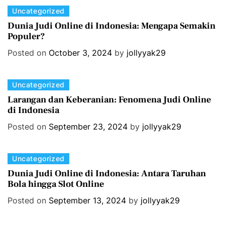
o
C
Uncategorized
r
a
i
Dunia Judi Online di Indonesia: Mengapa Semakin
Populer?
t
e
e
s
Posted on
October 3, 2024
by
jollyyak29
g
o
C
Uncategorized
r
a
i
Larangan dan Keberanian: Fenomena Judi Online
di Indonesia
t
e
e
s
Posted on
September 23, 2024
by
jollyyak29
g
o
C
Uncategorized
r
a
i
Dunia Judi Online di Indonesia: Antara Taruhan
Bola hingga Slot Online
t
e
e
s
Posted on
September 13, 2024
by
jollyyak29
g
o