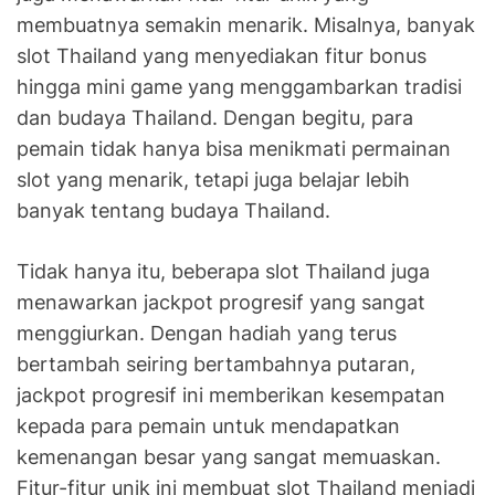
membuatnya semakin menarik. Misalnya, banyak
slot Thailand yang menyediakan fitur bonus
hingga mini game yang menggambarkan tradisi
dan budaya Thailand. Dengan begitu, para
pemain tidak hanya bisa menikmati permainan
slot yang menarik, tetapi juga belajar lebih
banyak tentang budaya Thailand.
Tidak hanya itu, beberapa slot Thailand juga
menawarkan jackpot progresif yang sangat
menggiurkan. Dengan hadiah yang terus
bertambah seiring bertambahnya putaran,
jackpot progresif ini memberikan kesempatan
kepada para pemain untuk mendapatkan
kemenangan besar yang sangat memuaskan.
Fitur-fitur unik ini membuat slot Thailand menjadi