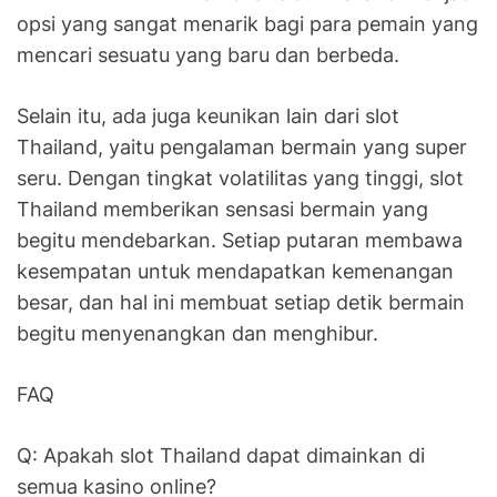
opsi yang sangat menarik bagi para pemain yang
mencari sesuatu yang baru dan berbeda.
Selain itu, ada juga keunikan lain dari slot
Thailand, yaitu pengalaman bermain yang super
seru. Dengan tingkat volatilitas yang tinggi, slot
Thailand memberikan sensasi bermain yang
begitu mendebarkan. Setiap putaran membawa
kesempatan untuk mendapatkan kemenangan
besar, dan hal ini membuat setiap detik bermain
begitu menyenangkan dan menghibur.
FAQ
Q: Apakah slot Thailand dapat dimainkan di
semua kasino online?