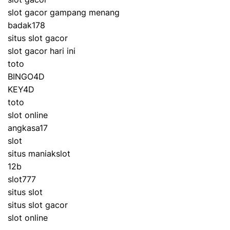
slot gacor gampang menang
badak178
situs slot gacor
slot gacor hari ini
toto
BINGO4D
KEY4D
toto
slot online
angkasa17
slot
situs maniakslot
12b
slot777
situs slot
situs slot gacor
slot online