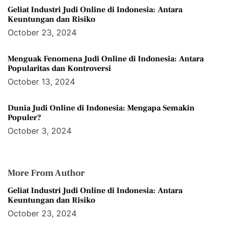
Geliat Industri Judi Online di Indonesia: Antara
Keuntungan dan Risiko
October 23, 2024
Menguak Fenomena Judi Online di Indonesia: Antara
Popularitas dan Kontroversi
October 13, 2024
Dunia Judi Online di Indonesia: Mengapa Semakin
Populer?
October 3, 2024
More From Author
Geliat Industri Judi Online di Indonesia: Antara
Keuntungan dan Risiko
October 23, 2024