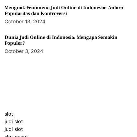
Menguak Fenomena Judi Online di Indonesia: Antara
Popularitas dan Kontroversi
October 13, 2024
Dunia Judi Online di Indonesia: Mengapa Semakin
Populer?
October 3, 2024
slot
judi slot
judi slot
slot gacor