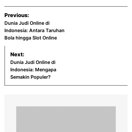
P
Previous:
o
Dunia Judi Online di
Indonesia: Antara Taruhan
s
Bola hingga Slot Online
t
Next:
n
Dunia Judi Online di
Indonesia: Mengapa
a
Semakin Populer?
v
i
g
a