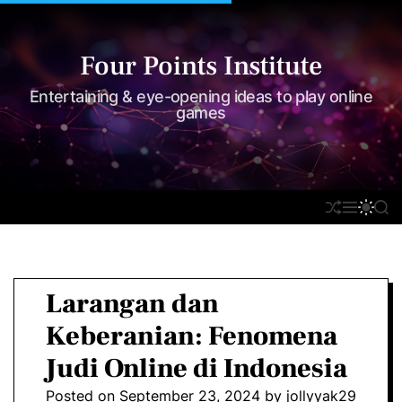
S
k
i
Four Points Institute
p
Entertaining & eye-opening ideas to play online
t
games
o
c
o
n
S
M
S
S
t
H
E
W
E
e
U
N
I
A
F
U
T
R
n
F
C
C
t
L
H
H
Larangan dan
E
C
O
Keberanian: Fenomena
L
O
Judi Online di Indonesia
R
M
Posted on
September 23, 2024
by
jollyyak29
O