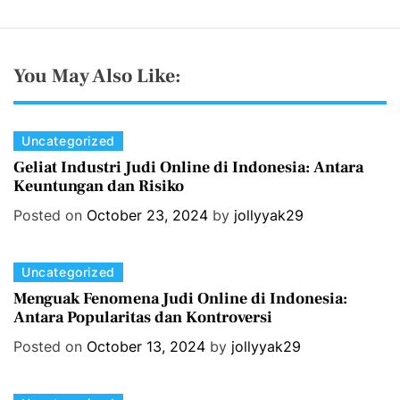
You May Also Like:
C
Uncategorized
a
Geliat Industri Judi Online di Indonesia: Antara
Keuntungan dan Risiko
t
e
Posted on
October 23, 2024
by
jollyyak29
g
o
C
Uncategorized
r
a
i
Menguak Fenomena Judi Online di Indonesia:
Antara Popularitas dan Kontroversi
t
e
e
s
Posted on
October 13, 2024
by
jollyyak29
g
o