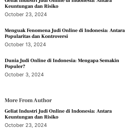
Geliat Industri Judi Online di Indonesia: Antara
Keuntungan dan Risiko
October 23, 2024
Menguak Fenomena Judi Online di Indonesia: Antara
Popularitas dan Kontroversi
October 13, 2024
Dunia Judi Online di Indonesia: Mengapa Semakin
Populer?
October 3, 2024
More From Author
Geliat Industri Judi Online di Indonesia: Antara
Keuntungan dan Risiko
October 23, 2024