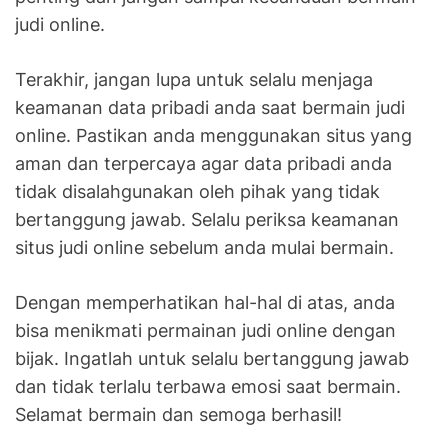
judi online.
Terakhir, jangan lupa untuk selalu menjaga
keamanan data pribadi anda saat bermain judi
online. Pastikan anda menggunakan situs yang
aman dan terpercaya agar data pribadi anda
tidak disalahgunakan oleh pihak yang tidak
bertanggung jawab. Selalu periksa keamanan
situs judi online sebelum anda mulai bermain.
Dengan memperhatikan hal-hal di atas, anda
bisa menikmati permainan judi online dengan
bijak. Ingatlah untuk selalu bertanggung jawab
dan tidak terlalu terbawa emosi saat bermain.
Selamat bermain dan semoga berhasil!